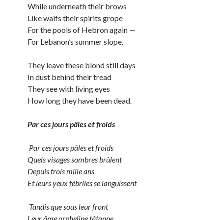
While underneath their brows
Like waifs their spirits grope
For the pools of Hebron again —
For Lebanon’s summer slope.
They leave these blond still days
In dust behind their tread
They see with living eyes
How long they have been dead.
Par ces jours pâles et froids
Par ces jours pâles et froids
Quels visages sombres brûlent
Depuis trois mille ans
Et leurs yeux fébriles se languissent
Tandis que sous leur front
Leur âme orpheline tâtonne