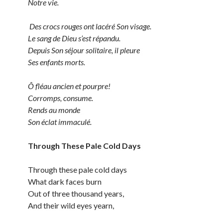
Notre vie.
Des crocs rouges ont lacéré Son visage.
Le sang de Dieu s’est répandu.
Depuis Son séjour solitaire, il pleure
Ses enfants morts.
Ô fléau ancien et pourpre!
Corromps, consume.
Rends au monde
Son éclat immaculé.
Through These Pale Cold Days
Through these pale cold days
What dark faces burn
Out of three thousand years,
And their wild eyes yearn,