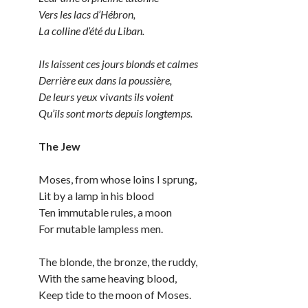
Vers les lacs d’Hébron,
La colline d’été du Liban.
Ils laissent ces jours blonds et calmes
Derrière eux dans la poussière,
De leurs yeux vivants ils voient
Qu’ils sont morts depuis longtemps.
The Jew
Moses, from whose loins I sprung,
Lit by a lamp in his blood
Ten immutable rules, a moon
For mutable lampless men.
The blonde, the bronze, the ruddy,
With the same heaving blood,
Keep tide to the moon of Moses.