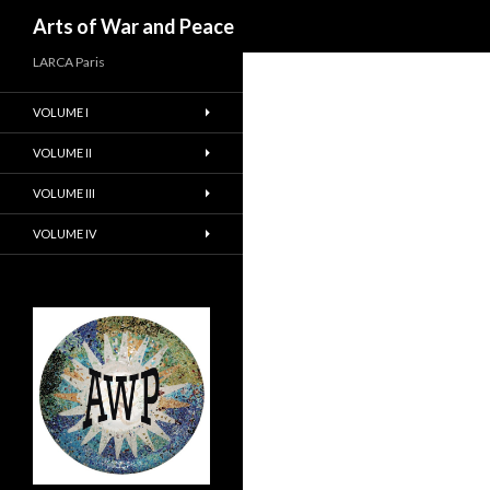
Recherche
Arts of War and Peace
LARCA Paris
VOLUME I
VOLUME II
VOLUME III
VOLUME IV