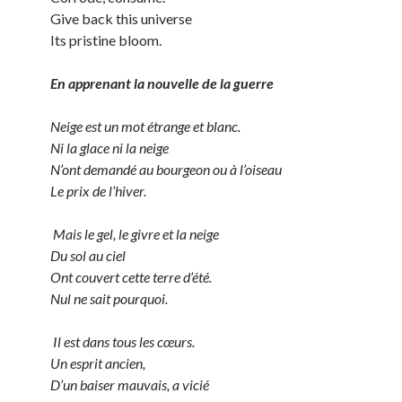
Give back this universe
Its pristine bloom.
En apprenant la nouvelle de la guerre
Neige est un mot étrange et blanc.
Ni la glace ni la neige
N’ont demandé au bourgeon ou à l’oiseau
Le prix de l’hiver.
Mais le gel, le givre et la neige
Du sol au ciel
Ont couvert cette terre d’été.
Nul ne sait pourquoi.
Il est dans tous les cœurs.
Un esprit ancien,
D’un baiser mauvais, a vicié