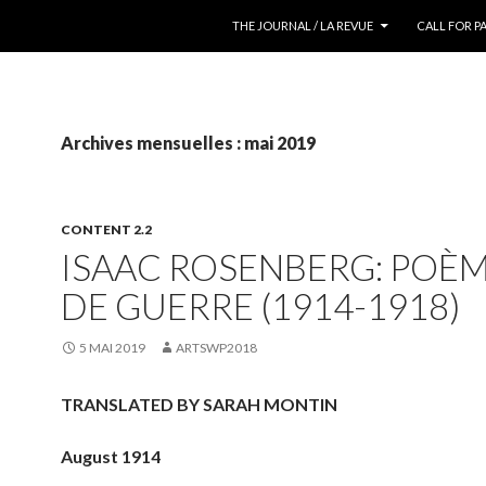
ALLER AU CONTENU
THE JOURNAL / LA REVUE
CALL FOR P
Archives mensuelles : mai 2019
CONTENT 2.2
ISAAC ROSENBERG: POÈ
DE GUERRE (1914-1918)
5 MAI 2019
ARTSWP2018
TRANSLATED BY SARAH MONTIN
August 1914