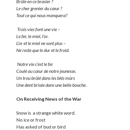
Brûle en ce brasier ?
Le cher grenier du cœur ?
Tout ce qui nous manquera?
Trois vies font une vie –
Le fer, le miel, l’or.
L’or et le miel ne sont plus –
Ne reste que le dur et le froid.
Notre vie c’est le fer
Coulé au cœur de notre jeunesse.
Un trou brûlé dans les blés mûrs
Une dent brisée dans une belle bouche.
On Receiving News of the War
Snow is a strange white word.
No ice or frost
Has asked of bud or bird