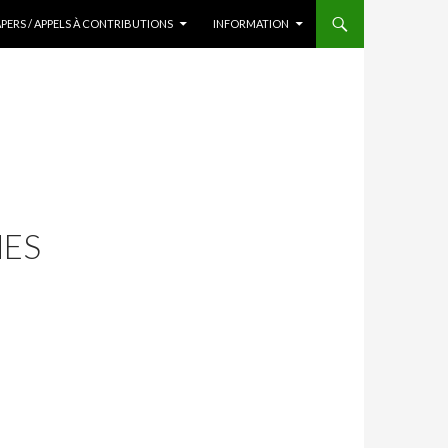
APERS / APPELS À CONTRIBUTIONS
INFORMATION
MES