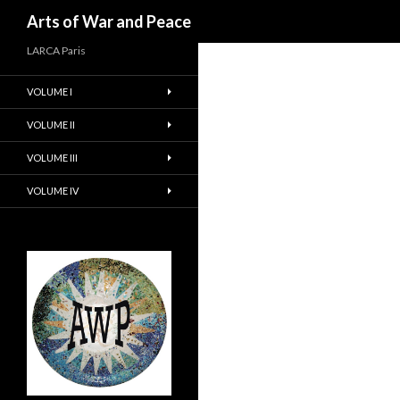
Recherche
Arts of War and Peace
LARCA Paris
VOLUME I
VOLUME II
VOLUME III
VOLUME IV