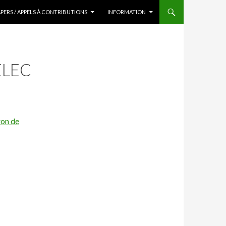
APERS / APPELS À CONTRIBUTIONS
INFORMATION
ELEC
ron de