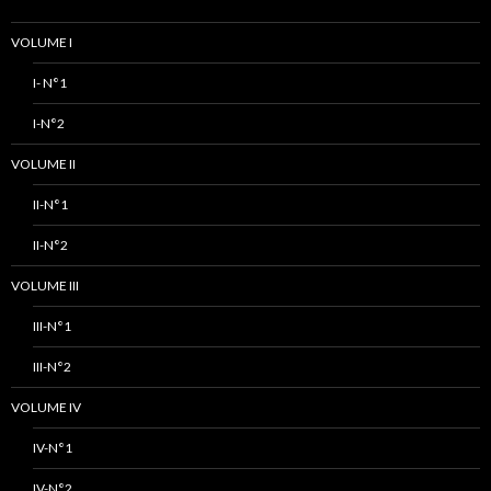
VOLUME I
I- N°1
I-N°2
VOLUME II
II-N°1
II-N°2
VOLUME III
III-N°1
III-N°2
VOLUME IV
IV-N°1
IV-N°2